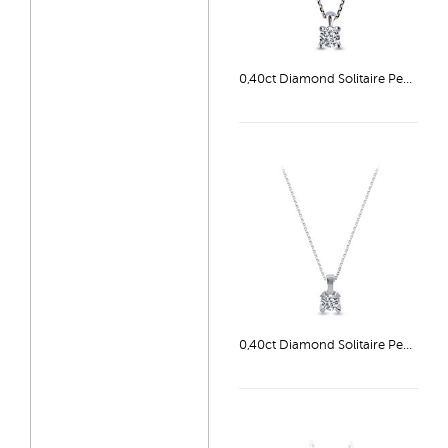
0,40ct Diamond Solitaire Pendant
0,40ct Diamond Solitaire Pendant