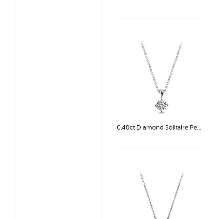
0,40ct Diamond Solitaire Pendant